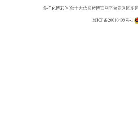
多样化博彩体验:十大信誉赌博官网平台竞秀区东风中
冀ICP备20010409号-1