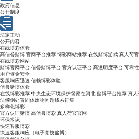
政府信息
公开制度
法定主动
公开内容
在线博彩体验
高信誉赌博
官网平台推荐
博彩网站推荐
在线赌博游戏
真人荷官
在线博彩网站
赌博官网平台
信誉赌博平台
官方认证平台
高透明度平台
可靠性
用户资金安全
客服响应迅速
信赖博彩体验
信誉赌博体验
在线博彩推荐
中央生态环境保护督察在河北
赌博平台推荐
真人
法倾倒处置固体废物问题线索征集
多样化博彩
官方认证赌博
高信誉博彩
真人荷官官网
环保常识
快速客服博彩
快速客服响应（电子竞技赌博）