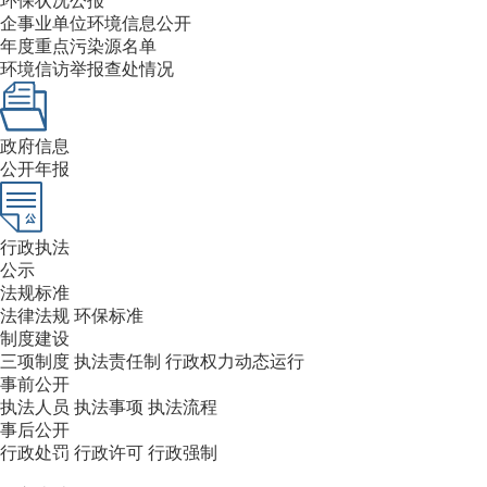
环保状况公报
企事业单位环境信息公开
年度重点污染源名单
环境信访举报查处情况
政府信息
公开年报
行政执法
公示
法规标准
法律法规
环保标准
制度建设
三项制度
执法责任制
行政权力动态运行
事前公开
执法人员
执法事项
执法流程
事后公开
行政处罚
行政许可
行政强制