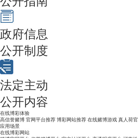
公开指南
政府信息
公开制度
法定主动
公开内容
在线博彩体验
高信誉赌博
官网平台推荐
博彩网站推荐
在线赌博游戏
真人荷官
应用场景
在线博彩网站