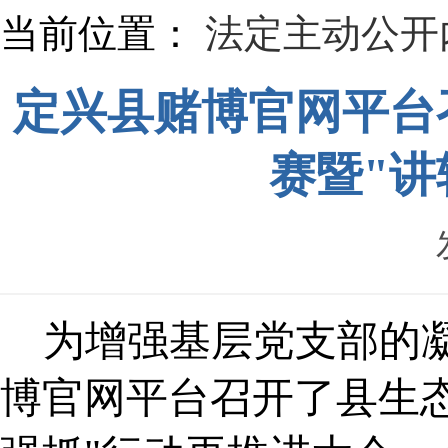
当前位置：
法定主动公开
定兴县赌博官网平台
赛暨"讲
为增强基层党支部的
博官网平台召开了县生