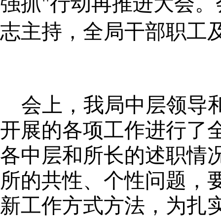
强抓"行动再推进大会
志主持，全局干部职工
会上，我局中层领导
开展的各项工作进行了
各中层和所长的述职情
所的共性、个性问题，
新工作方式方法，为扎