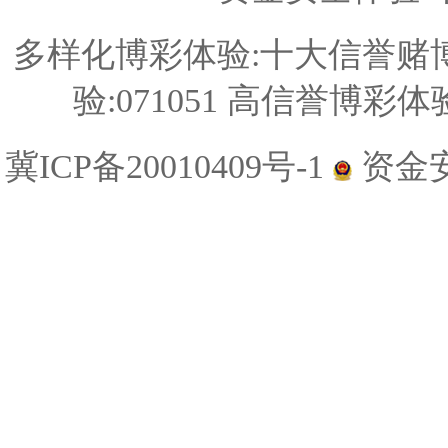
突出"两个责任"的加强
多样化博彩体验:十大信誉赌博
际，提升干事创业、服
验:071051
高信誉博彩体验:0
外树形象，推进全县生
冀ICP备20010409号-1
资金安全
会上党组书记、局长
年我局将以"不忘初心、
转强抓"行动为主线，做