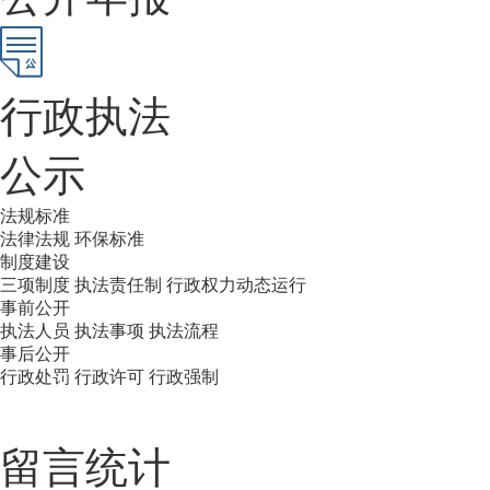
行政执法
公示
法规标准
法律法规
环保标准
制度建设
三项制度
执法责任制
行政权力动态运行
事前公开
执法人员
执法事项
执法流程
事后公开
行政处罚
行政许可
行政强制
留言统计