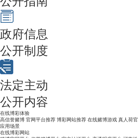
公开指南
政府信息
公开制度
法定主动
公开内容
在线博彩体验
高信誉赌博
官网平台推荐
博彩网站推荐
在线赌博游戏
真人荷官
应用场景
在线博彩网站