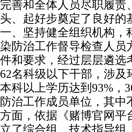
完善和全体人员尽职履责
头、起好步奠定了良好的
一、坚持健全组织机构，
染防治工作督导检查人员
件和要求，经过层层遴选
62名科级以下干部，涉
本科以上学历达到93%，3
防治工作成员单位，其中
方面，依据《赌博官网平
立了综合组、技术指导组