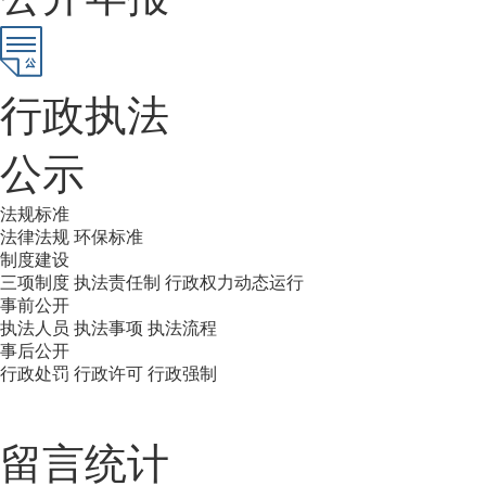
行政执法
公示
法规标准
法律法规
环保标准
制度建设
三项制度
执法责任制
行政权力动态运行
事前公开
执法人员
执法事项
执法流程
事后公开
行政处罚
行政许可
行政强制
留言统计