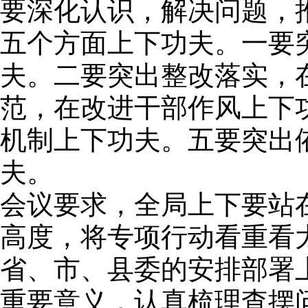
要深化认识，解决问题，
五个方面上下功夫。一要
夫。二要突出整改落实，
范，在改进干部作风上下
机制上下功夫。五要突出
夫。
会议要求，全局上下要站
高度，将专项行动看重看
省、市、县委的安排部署
重要意义，认真梳理查摆