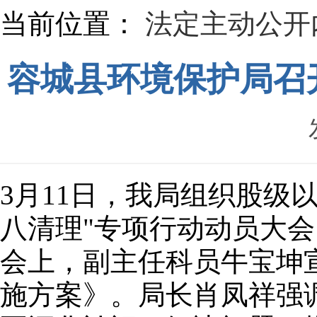
当前位置：
法定主动公开
容城县环境保护局召
3月11日，我局组织股级
八清理"专项行动动员大
会上，副主任科员牛宝坤
施方案》。局长肖凤祥强