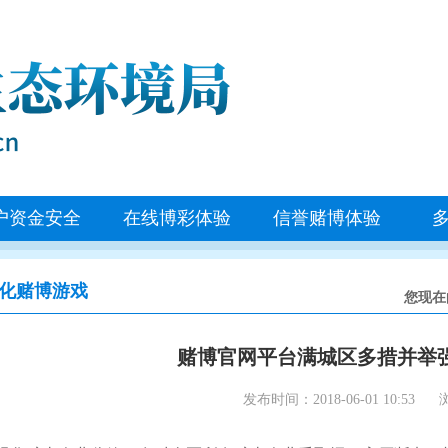
户资金安全
在线博彩体验
信誉赌博体验
化赌博游戏
您现在
赌博官网平台满城区多措并举
发布时间：2018-06-01 10:53