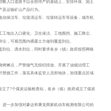
切断入口道路予以全部停产的基础上，安排环保、国土
产及运输矿山产品行为。
电动保洁车、垃圾清运车、垃圾转运车等设备，城市机
工工地出入口硬化、卫生保洁、工地围挡、施工降尘、
抑尘，可视范围内裸露土方做到覆盖到位。
盖到位、洒水到位，同时要求各乡（镇）政府按照网格
烧烤摊点，严禁烟气无组织排放。开展了油烟治理工
秆禁烧工作，落实具体监管人员和地块，加强重点区域
设立了7个煤炭运输检查站，各乡（镇）政府成立了煤炭
。进一步加强对豪达和秉龙两家机动车检测有限公司的