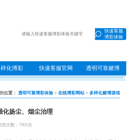
快速客服
博彩体验
多样化博彩
快速客服官网
透明可靠赌博
的位置：
透明可靠博彩体验
>
在线博彩网站
>
多样化赌博游戏
强化扬尘、烟尘治理
浏览次数：7905次