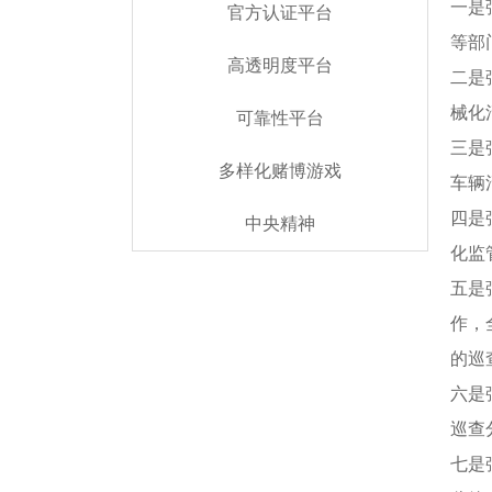
一是
官方认证平台
等部
高透明度平台
二是
械化
可靠性平台
三是
多样化赌博游戏
车辆
四是
中央精神
化监
五是
作，
的巡
六是
巡查
七是