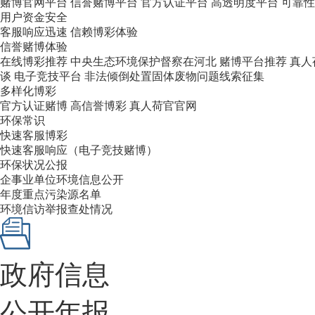
赌博官网平台
信誉赌博平台
官方认证平台
高透明度平台
可靠性
用户资金安全
客服响应迅速
信赖博彩体验
信誉赌博体验
在线博彩推荐
中央生态环境保护督察在河北
赌博平台推荐
真人
谈
电子竞技平台
非法倾倒处置固体废物问题线索征集
多样化博彩
官方认证赌博
高信誉博彩
真人荷官官网
环保常识
快速客服博彩
快速客服响应（电子竞技赌博）
环保状况公报
企事业单位环境信息公开
年度重点污染源名单
环境信访举报查处情况
政府信息
公开年报