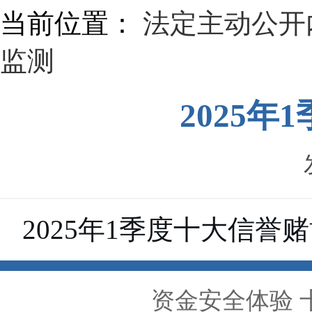
当前位置：
法定主动公开
监测
2025
2025年1季度十大信誉
资金安全体验