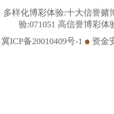
多样化博彩体验:十大信誉赌博
验:071051
高信誉博彩体验:0
冀ICP备20010409号-1
资金安全