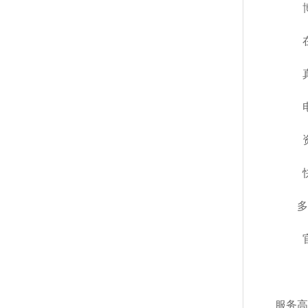
多
服务高