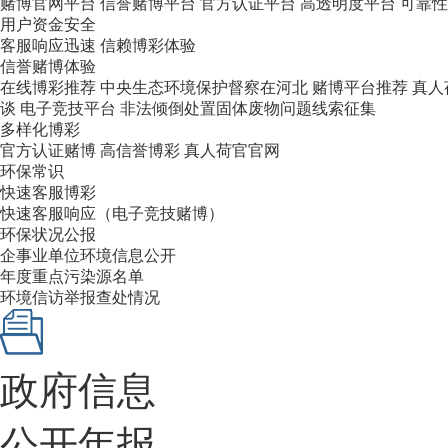
赌博官网平台
信誉赌博平台
官方认证平台
高透明度平台
可靠性
用户资金安全
客服响应迅速
信赖博彩体验
信誉赌博体验
在线博彩推荐
中央生态环境保护督察在河北
赌博平台推荐
真人
谈
电子竞技平台
非法倾倒处置固体废物问题线索征集
多样化博彩
官方认证赌博
高信誉博彩
真人荷官官网
环保常识
快速客服博彩
快速客服响应（电子竞技赌博）
环保状况公报
企事业单位环境信息公开
年度重点污染源名单
环境信访举报查处情况
政府信息
公开年报