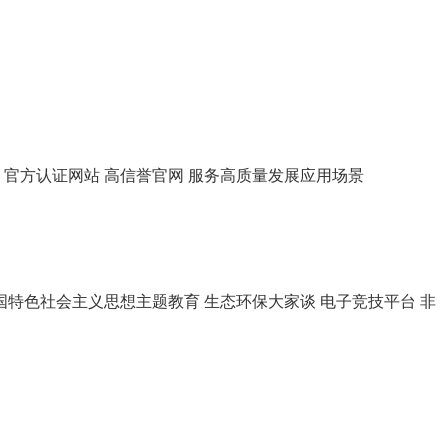
官方认证网站
高信誉官网
服务高质量发展应用场景
国特色社会主义思想主题教育
生态环保大家谈
电子竞技平台
非