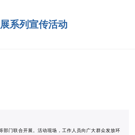
展系列宣传活动
等部门联合开展。活动现场，工作人员向广大群众发放环