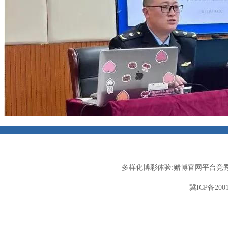
多样化博彩体验:赌博官网平台竞秀
冀ICP备2001