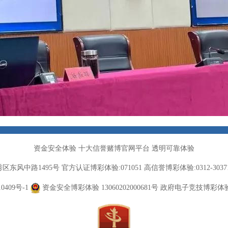
资金安全体验
十大信誉赌博官网平台 透明可靠体验
区东风中路1495号
官方认证博彩体验:071051
高信誉博彩体验:0312-3037
0409号-1
资金安全博彩体验 13060202000681号
政府电子竞技博彩体验13