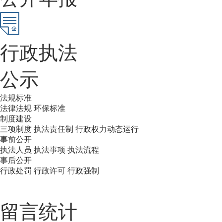
行政执法
公示
法规标准
法律法规
环保标准
制度建设
三项制度
执法责任制
行政权力动态运行
事前公开
执法人员
执法事项
执法流程
事后公开
行政处罚
行政许可
行政强制
留言统计