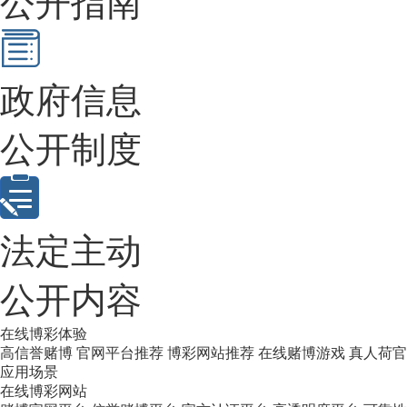
公开指南
政府信息
公开制度
法定主动
公开内容
在线博彩体验
高信誉赌博
官网平台推荐
博彩网站推荐
在线赌博游戏
真人荷官
应用场景
在线博彩网站