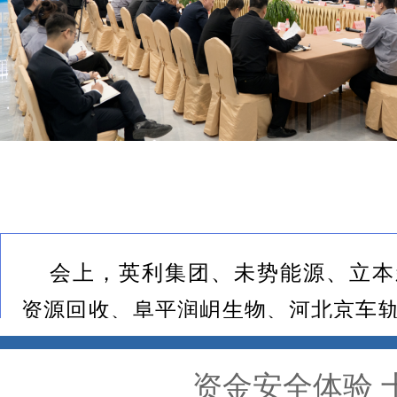
会上，英利集团、未势能源、立本
资源回收、阜平润岄生物、河北京车
十大信誉赌博官网平台公交公司、曲
资金安全体验
大长远电力科技股份有限公司、河北蓝