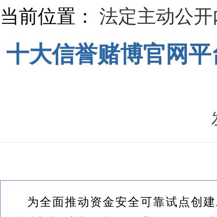
当前位置：
法定主动公开
十大信誉赌博官网平
为全面推动资金安全可靠试点创建