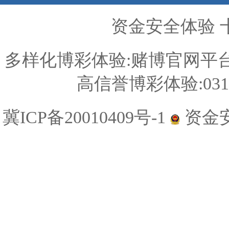
资金安全体验
多样化博彩体验:赌博官网平台
会上，赵强同志通报了
高信誉博彩体验:0312-
冀ICP备20010409号-1
资金安全
整改工作情况、2022年
看"专项督察工作情况、
况、2021年十大信誉