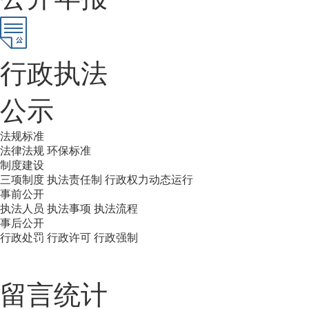
行政执法
公示
法规标准
法律法规
环保标准
制度建设
三项制度
执法责任制
行政权力动态运行
事前公开
执法人员
执法事项
执法流程
事后公开
行政处罚
行政许可
行政强制
留言统计