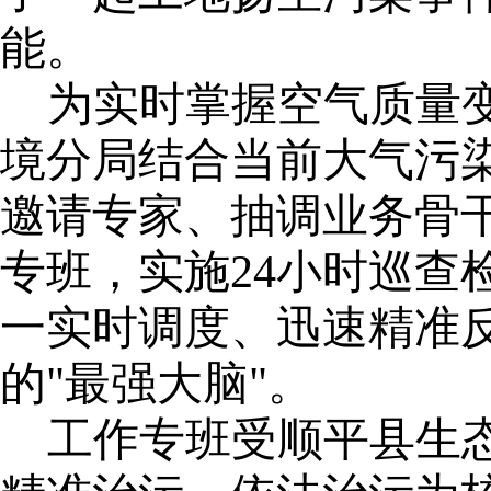
能。
为实时掌握空气质量
境分局结合当前大气污
邀请专家、抽调业务骨
专班，实施24小时巡查
一实时调度、迅速精准
的"最强大脑"。
工作专班受顺平县生