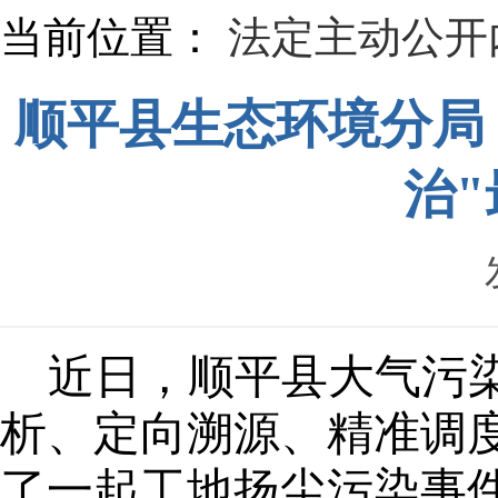
当前位置：
法定主动公开
顺平县生态环境分局
治
近日，顺平县大气污
析、定向溯源、精准调度
了一起工地扬尘污染事