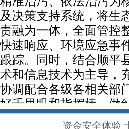
精准治污、依法治污为
及决策支持系统，将生
责融为一体，全面管控
快速响应、环境应急事
跟踪。同时，结合顺平
术和信息技术为主导，
协调配合各级各相关部
好千里眼和指挥棒，做到
有力保障大气污染防治
资金安全体验