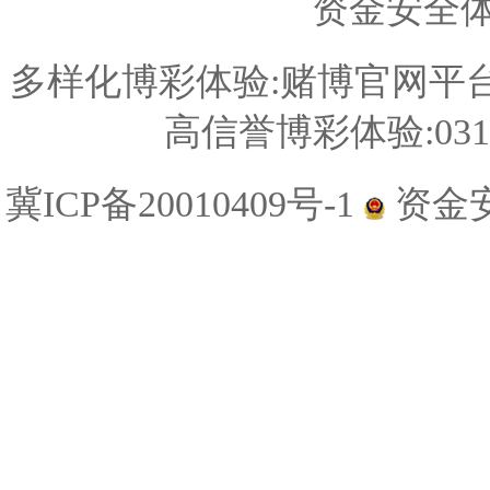
资金安全
多样化博彩体验:赌博官网平台
高信誉博彩体验:0312-
冀ICP备20010409号-1
资金安全