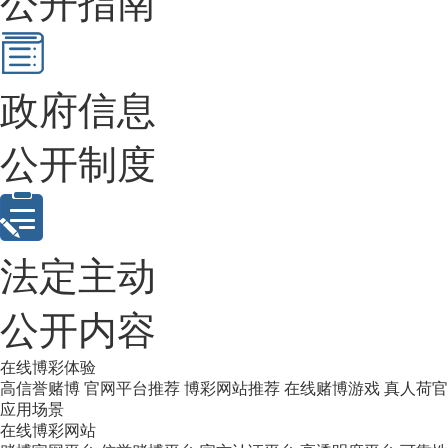
公开指南
政府信息
公开制度
法定主动
公开内容
在线博彩体验
高信誉赌博
官网平台推荐
博彩网站推荐
在线赌博游戏
真人荷官
应用场景
在线博彩网站