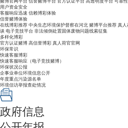
赌博官网平台
信誉赌博平台
官方认证平台
高透明度平台
可靠性
用户资金安全
客服响应迅速
信赖博彩体验
信誉赌博体验
在线博彩推荐
中央生态环境保护督察在河北
赌博平台推荐
真人
谈
电子竞技平台
非法倾倒处置固体废物问题线索征集
多样化博彩
官方认证赌博
高信誉博彩
真人荷官官网
环保常识
快速客服博彩
快速客服响应（电子竞技赌博）
环保状况公报
企事业单位环境信息公开
年度重点污染源名单
环境信访举报查处情况
政府信息
公开年报