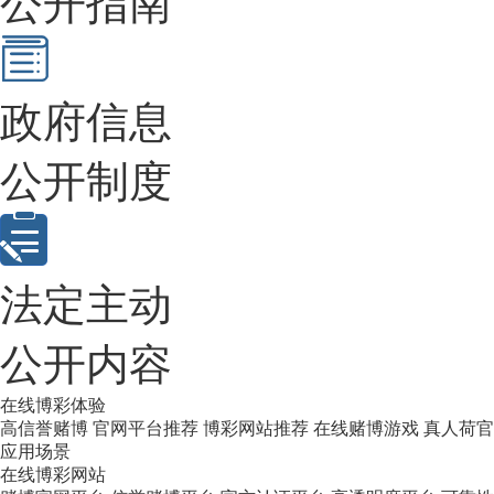
公开指南
政府信息
公开制度
法定主动
公开内容
在线博彩体验
高信誉赌博
官网平台推荐
博彩网站推荐
在线赌博游戏
真人荷官
应用场景
在线博彩网站