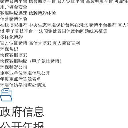
赌博官网平台
信誉赌博平台
官方认证平台
高透明度平台
可靠性
用户资金安全
客服响应迅速
信赖博彩体验
信誉赌博体验
在线博彩推荐
中央生态环境保护督察在河北
赌博平台推荐
真人
谈
电子竞技平台
非法倾倒处置固体废物问题线索征集
多样化博彩
官方认证赌博
高信誉博彩
真人荷官官网
环保常识
快速客服博彩
快速客服响应（电子竞技赌博）
环保状况公报
企事业单位环境信息公开
年度重点污染源名单
环境信访举报查处情况
政府信息
公开年报