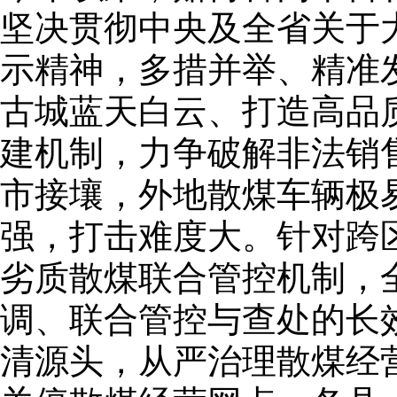
坚决贯彻中央及全省关于
示精神，多措并举、精准
古城蓝天白云、打造高品质
建机制，力争破解非法销
市接壤，外地散煤车辆极
强，打击难度大。针对跨
劣质散煤联合管控机制，
调、联合管控与查处的长
清源头，从严治理散煤经营