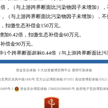
2
倍，（与上游跨界断面比污染物因子未增加），
倍，（与上游跨界断面比污染物因子未增加），不
倍，扣缴生态补偿金
150
万元。
增加
0.42
倍，扣缴生态补偿金
60
万元。
态补偿金
90
万元。
中
1
个跨界断面超标
0.44
倍（与上游跨界断面比污
。
于该断面为省考断面，以省下发的全省主要河流跨
资金安全体验
十大信誉赌博官网平台 透明可靠体验
竞秀区东风中路1495号
官方认证博彩体验:071051
高信誉博彩体验:0312-3
要河流跨界考核断面水质监
0409号-1
资金安全博彩体验 13060202000681号
政府电子竞技博彩体验13