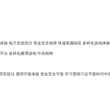
体验
电子竞技投注
资金安全保障
快速客服响应
多样化游戏体验
平台
多样化赌博游戏
中央精神
荷官投注
透明可靠体验
资金安全可靠
学习贯彻习近平新时代中