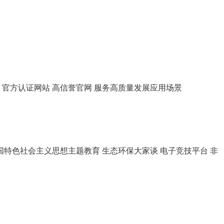
官方认证网站
高信誉官网
服务高质量发展应用场景
国特色社会主义思想主题教育
生态环保大家谈
电子竞技平台
非