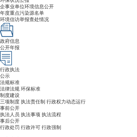
环保状况公报
企事业单位环境信息公开
年度重点污染源名单
环境信访举报查处情况
政府信息
公开年报
行政执法
公示
法规标准
法律法规
环保标准
制度建设
三项制度
执法责任制
行政权力动态运行
事前公开
执法人员
执法事项
执法流程
事后公开
行政处罚
行政许可
行政强制