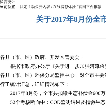
留言统计
当前位置：
法定主动公开内容
/
在线博彩体验
/
官网平台推荐
关于2017年8月
各县（市、区）政府、开发区管委会：
根据市政府办公厅《关于进一步加强河流跨
各县（市、区）环保分局监控中心，对全市主要
行了统计汇总，详细情况如下：
2017
年
8
月份，全市共扣缴生态补偿金
600
万
52
个考核断面中：
COD
监测结果及扣缴生态