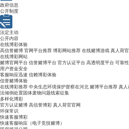
政府信息
公开制度
法定主动
公开内容
在线博彩体验
高信誉赌博
官网平台推荐
博彩网站推荐
在线赌博游戏
真人荷官
在线博彩网站
赌博官网平台
信誉赌博平台
官方认证平台
高透明度平台
可靠性
用户资金安全
客服响应迅速
信赖博彩体验
信誉赌博体验
在线博彩推荐
中央生态环境保护督察在河北
赌博平台推荐
真人
法倾倒处置固体废物问题线索征集
多样化博彩
官方认证赌博
高信誉博彩
真人荷官官网
环保常识
快速客服博彩
快速客服响应（电子竞技赌博）