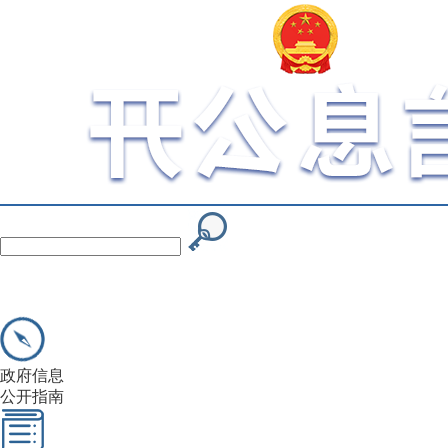
政府信息
公开指南