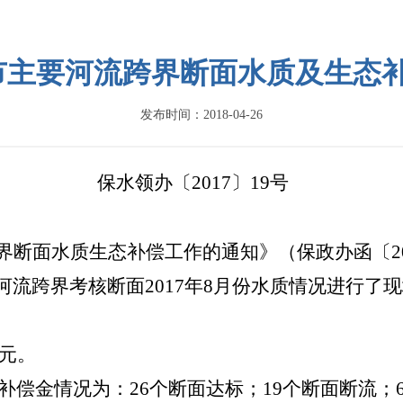
份全市主要河流跨界断面水质及生态
发布时间：2018-04-26
保水领办〔
2017
〕
19
号
界断面水质生态补偿工作的通知》（保政办函
〔
2
河流跨界考核断面
2017
年
8
月份水质情况进行了现
元。
补偿金情况为：
26
个断面达标；
19
个断面断流；