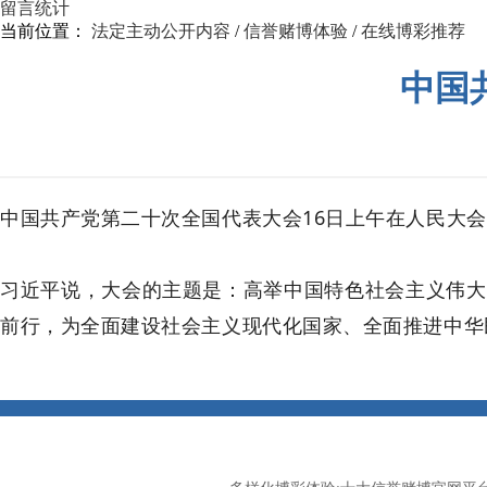
留言统计
当前位置：
法定主动公开内容
/
信誉赌博体验
/
在线博彩推荐
中国
中国共产党第二十次全国代表大会16日上午在人民大
习近平说，大会的主题是：高举中国特色社会主义伟大
前行，为全面建设社会主义现代化国家、全面推进中华