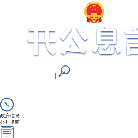
政府信息
公开指南