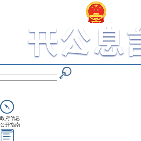
政府信息
公开指南