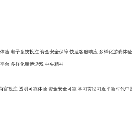
体验
电子竞技投注
资金安全保障
快速客服响应
多样化游戏体验
平台
多样化赌博游戏
中央精神
荷官投注
透明可靠体验
资金安全可靠
学习贯彻习近平新时代中