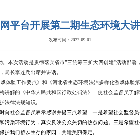
网平台开展第二期生态环境大讲
发布时间：2022-09-01
活动。本次活动是贯彻落实省市"三统筹三扩大四创建"活动部署
，局长李连兵出席并讲话。
游戏体验工作要点》和《河北省生态环境法治多样化游戏体验第八个
梅讲解的《中华人民共和国行政处罚法》，使社会监督员了解
护法律法规知识。
时向社会监督员表示感谢并提三点希望：一是希望社会监督员
和污染环境行为，真实反映公众关切的热点问题。三是希望社
保护我们赖以生存的家园，共建美丽保定。