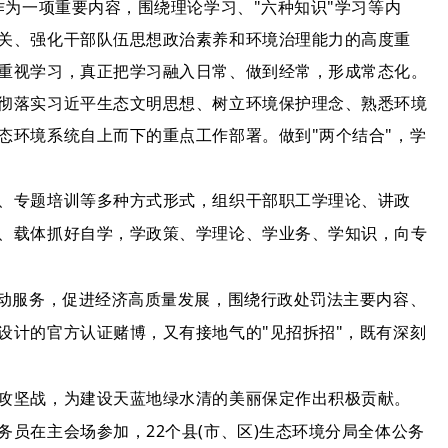
作为一项重要内容，围绕理论学习、"六种知识"学习等内
关、强化干部队伍思想政治素养和环境治理能力的高度重
重视学习，真正把学习融入日常、做到经常，形成常态化。
彻落实习近平生态文明思想、树立环境保护理念、熟悉环境
态环境系统自上而下的重点工作部署。做到"两个结合"，学
、专题培训等多种方式形式，组织干部职工学理论、讲政
、载体抓好自学，学政策、学理论、学业务、学知识，向专
主动服务，促进经济高质量发展，围绕行政处罚法主要内容、
设计的官方认证赌博，又有接地气的"见招拆招"，既有深刻
攻坚战，为建设天蓝地绿水清的美丽保定作出积极贡献。
员在主会场参加，22个县(市、区)生态环境分局全体公务