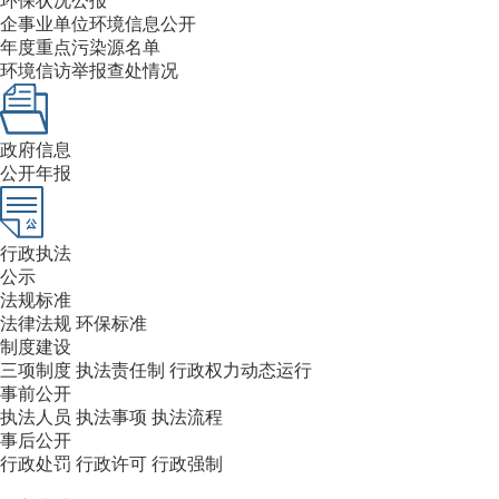
环保状况公报
企事业单位环境信息公开
年度重点污染源名单
环境信访举报查处情况
政府信息
公开年报
行政执法
公示
法规标准
法律法规
环保标准
制度建设
三项制度
执法责任制
行政权力动态运行
事前公开
执法人员
执法事项
执法流程
事后公开
行政处罚
行政许可
行政强制