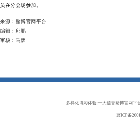
员在分会场参加。
来源：赌博官网平台
编辑：邱鹏
审核：马媛
多样化博彩体验:十大信誉赌博官网平台
冀ICP备2001