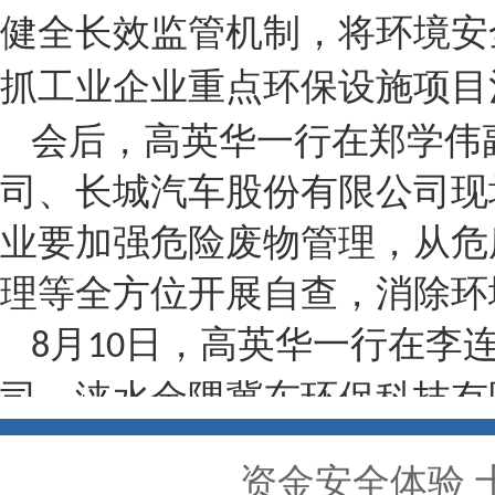
健全长效监管机制，将环境安
抓工业企业重点环保设施项目
会后，高英华一行在郑学伟
司、长城汽车股份有限公司现
业要加强危险废物管理，从危
理等全方位开展自查，消除环
月
日，高英华一行在李
8
10
司、涞水金隅冀东环保科技有
报，开展座谈，现场督导，详
资金安全体验