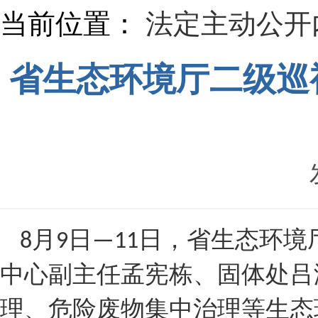
当前位置：
法定主动公开
省生态环境厅二级巡
月
日
日，省生态环境
8
9
—11
中心副主任孟宪栋、固体处吕
理、危险废物集中治理等生态