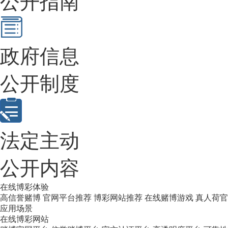
公开指南
政府信息
公开制度
法定主动
公开内容
在线博彩体验
高信誉赌博
官网平台推荐
博彩网站推荐
在线赌博游戏
真人荷官
应用场景
在线博彩网站