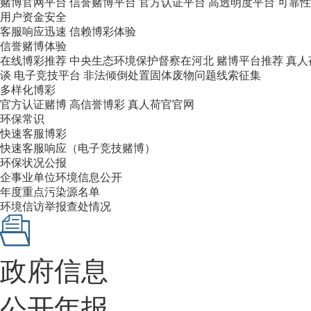
赌博官网平台
信誉赌博平台
官方认证平台
高透明度平台
可靠性
用户资金安全
客服响应迅速
信赖博彩体验
信誉赌博体验
在线博彩推荐
中央生态环境保护督察在河北
赌博平台推荐
真人
谈
电子竞技平台
非法倾倒处置固体废物问题线索征集
多样化博彩
官方认证赌博
高信誉博彩
真人荷官官网
环保常识
快速客服博彩
快速客服响应（电子竞技赌博）
环保状况公报
企事业单位环境信息公开
年度重点污染源名单
环境信访举报查处情况
政府信息
公开年报