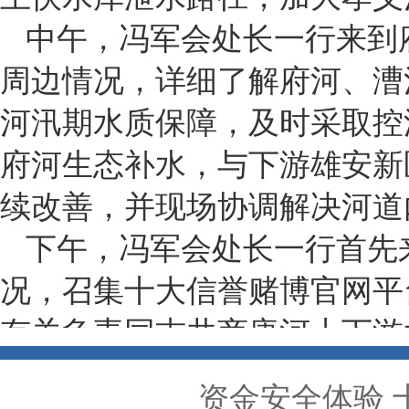
中午，冯军会处长一行来到
周边情况，详细了解府河、漕
河汛期水质保障，及时采取控
府河生态补水，与下游雄安新
续改善，并现场协调解决河道
下午，冯军会处长一行首先
况，召集十大信誉赌博官网平
有关负责同志共商唐河上下游
合，通力合作，加强唐河沿线
资金安全体验