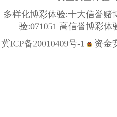
最后，冯军会处长一行来到
况，详细了解泄水渠道、库容
多样化博彩体验:十大信誉赌博
要求十大信誉赌博官网平台做
验:071051
高信誉博彩体验:0
配水库泄水去向和水量，加快
冀ICP备20010409号-1
资金安全
态补水，实现多渠道清水入淀