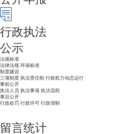
行政执法
公示
法规标准
法律法规
环保标准
制度建设
三项制度
执法责任制
行政权力动态运行
事前公开
执法人员
执法事项
执法流程
事后公开
行政处罚
行政许可
行政强制
留言统计