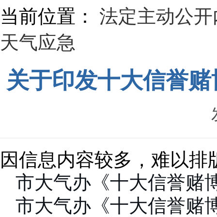
当前位置：
法定主动公开
天气应急
关于印发十大信誉赌
因信息内容较多，难以排
市大气办《十大信誉赌博
市大气办《十大信誉赌博