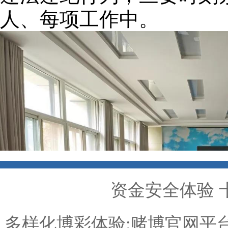
人、每项工作中。
资金安全体验
多样化博彩体验:赌博官网平台