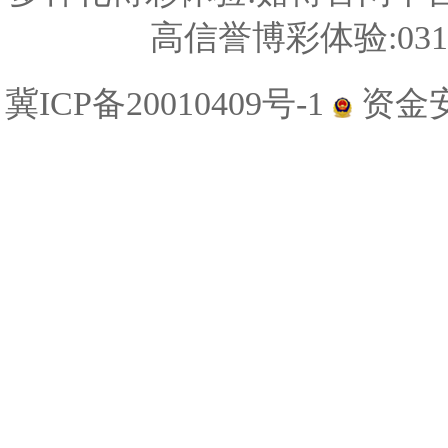
高信誉博彩体验:0312-
冀ICP备20010409号-1
资金安全