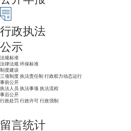
行政执法
公示
法规标准
法律法规
环保标准
制度建设
三项制度
执法责任制
行政权力动态运行
事前公开
执法人员
执法事项
执法流程
事后公开
行政处罚
行政许可
行政强制
留言统计