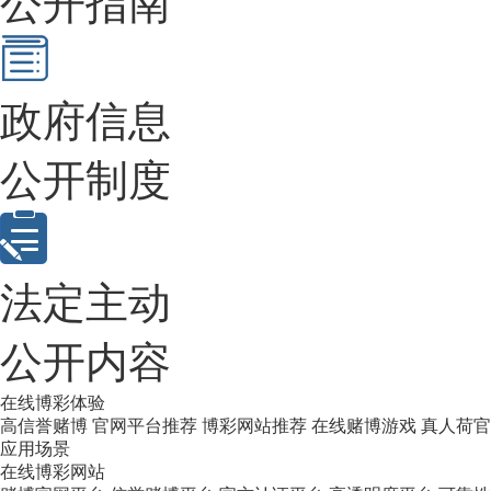
公开指南
政府信息
公开制度
法定主动
公开内容
在线博彩体验
高信誉赌博
官网平台推荐
博彩网站推荐
在线赌博游戏
真人荷官
应用场景
在线博彩网站