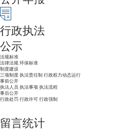
行政执法
公示
法规标准
法律法规
环保标准
制度建设
三项制度
执法责任制
行政权力动态运行
事前公开
执法人员
执法事项
执法流程
事后公开
行政处罚
行政许可
行政强制
留言统计