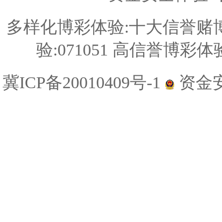
多样化博彩体验:十大信誉赌博
验:071051
高信誉博彩体验:0
冀ICP备20010409号-1
资金安全