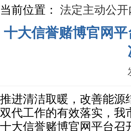
当前位置：
法定主动公开
十大信誉赌博官网平
推进清洁取暖，改善能源
双代工作的有效落实，我
十大信誉赌博官网平台召