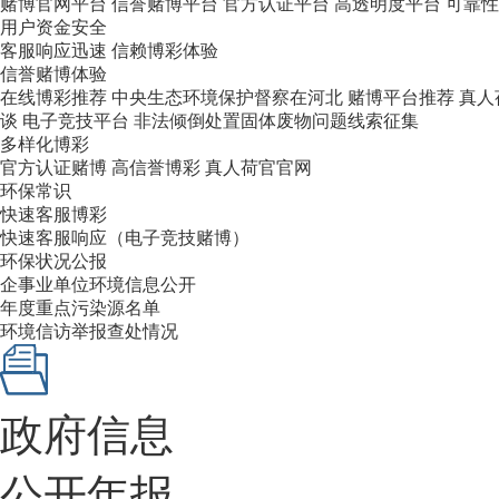
赌博官网平台
信誉赌博平台
官方认证平台
高透明度平台
可靠性
用户资金安全
客服响应迅速
信赖博彩体验
信誉赌博体验
在线博彩推荐
中央生态环境保护督察在河北
赌博平台推荐
真人
谈
电子竞技平台
非法倾倒处置固体废物问题线索征集
多样化博彩
官方认证赌博
高信誉博彩
真人荷官官网
环保常识
快速客服博彩
快速客服响应（电子竞技赌博）
环保状况公报
企事业单位环境信息公开
年度重点污染源名单
环境信访举报查处情况
政府信息
公开年报