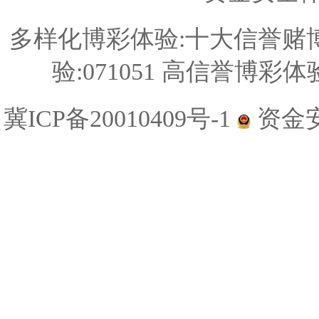
二、申请人的资格要求
多样化博彩体验:十大信誉赌博
1.满足《中华人民共和国政府采购
验:071051
高信誉博彩体验:0
2.落实政府采购政策需满足的资格
冀ICP备20010409号-1
资金安全
3.本项目的特定资格要求： 无
三、获取招标文件
时间：
2022年07月14日至 2022年08月
地
（北京时间，法定节假日除外）
招标文件