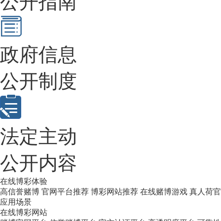
公开指南
政府信息
公开制度
法定主动
公开内容
在线博彩体验
高信誉赌博
官网平台推荐
博彩网站推荐
在线赌博游戏
真人荷官
应用场景
在线博彩网站