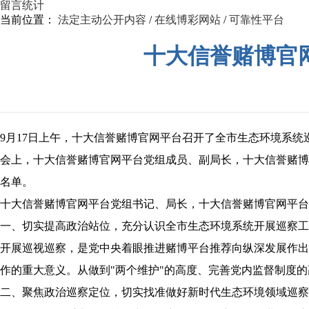
留言统计
当前位置：
法定主动公开内容
/
在线博彩网站
/
可靠性平台
十大信誉赌博官
9月17日上午，十大信誉赌博官网平台召开了全市生态环境系
会上，十大信誉赌博官网平台党组成员、副局长，十大信誉赌博
名单。
十大信誉赌博官网平台党组书记、局长，十大信誉赌博官网平台
一、切实提高政治站位，充分认识全市生态环境系统开展巡察工
开展巡视巡察，是党中央着眼推进赌博平台推荐向纵深发展作出
作的重大意义。从做到"两个维护"的高度、完善党内监督制度
二、聚焦政治巡察定位，切实找准做好新时代生态环境领域巡察