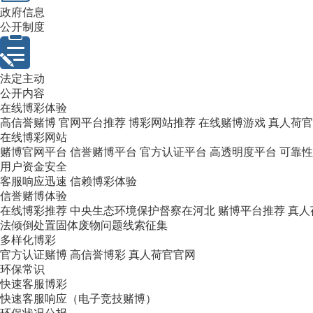
政府信息
公开制度
法定主动
公开内容
在线博彩体验
高信誉赌博
官网平台推荐
博彩网站推荐
在线赌博游戏
真人荷官
在线博彩网站
赌博官网平台
信誉赌博平台
官方认证平台
高透明度平台
可靠性
用户资金安全
客服响应迅速
信赖博彩体验
信誉赌博体验
在线博彩推荐
中央生态环境保护督察在河北
赌博平台推荐
真人
法倾倒处置固体废物问题线索征集
多样化博彩
官方认证赌博
高信誉博彩
真人荷官官网
环保常识
快速客服博彩
快速客服响应（电子竞技赌博）