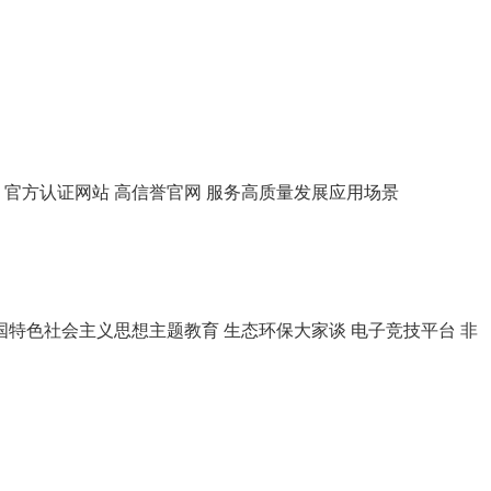
官方认证网站
高信誉官网
服务高质量发展应用场景
国特色社会主义思想主题教育
生态环保大家谈
电子竞技平台
非