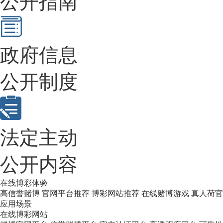
公开指南
政府信息
公开制度
法定主动
公开内容
在线博彩体验
高信誉赌博
官网平台推荐
博彩网站推荐
在线赌博游戏
真人荷官
应用场景
在线博彩网站