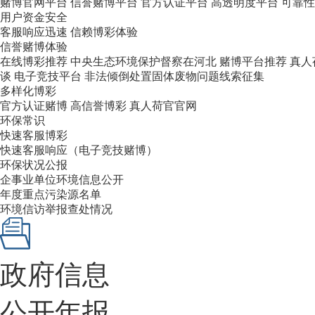
赌博官网平台
信誉赌博平台
官方认证平台
高透明度平台
可靠性
用户资金安全
客服响应迅速
信赖博彩体验
信誉赌博体验
在线博彩推荐
中央生态环境保护督察在河北
赌博平台推荐
真人
谈
电子竞技平台
非法倾倒处置固体废物问题线索征集
多样化博彩
官方认证赌博
高信誉博彩
真人荷官官网
环保常识
快速客服博彩
快速客服响应（电子竞技赌博）
环保状况公报
企事业单位环境信息公开
年度重点污染源名单
环境信访举报查处情况
政府信息
公开年报