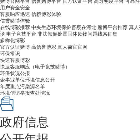
赌博官网平台
信誉赌博平台
官方认证平台
高透明度平台
可靠性
用户资金安全
客服响应迅速
信赖博彩体验
信誉赌博体验
在线博彩推荐
中央生态环境保护督察在河北
赌博平台推荐
真人
谈
电子竞技平台
非法倾倒处置固体废物问题线索征集
多样化博彩
官方认证赌博
高信誉博彩
真人荷官官网
环保常识
快速客服博彩
快速客服响应（电子竞技赌博）
环保状况公报
企事业单位环境信息公开
年度重点污染源名单
环境信访举报查处情况
政府信息
公开年报