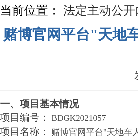
当前位置：
法定主动公开
赌博官网平台"天地
一、项目基本情况
项目编号：
BDGK2021057
项目名称：
赌博官网平台"天地车