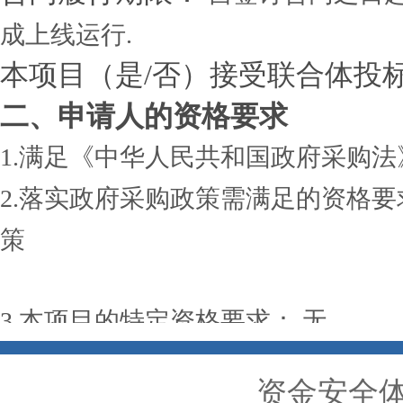
成上线运行.
本项目（是/否）接受联合体投
二、申请人的资格要求
1.满足《中华人民共和国政府采购
2.落实政府采购政策需满足的资格
策
3.本项目的特定资格要求： 无
三、获取招标文件
资金安全
时间：
2021年09月30日至 2021年10月2