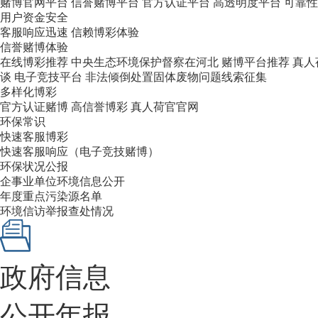
赌博官网平台
信誉赌博平台
官方认证平台
高透明度平台
可靠性
用户资金安全
客服响应迅速
信赖博彩体验
信誉赌博体验
在线博彩推荐
中央生态环境保护督察在河北
赌博平台推荐
真人
谈
电子竞技平台
非法倾倒处置固体废物问题线索征集
多样化博彩
官方认证赌博
高信誉博彩
真人荷官官网
环保常识
快速客服博彩
快速客服响应（电子竞技赌博）
环保状况公报
企事业单位环境信息公开
年度重点污染源名单
环境信访举报查处情况
政府信息
公开年报