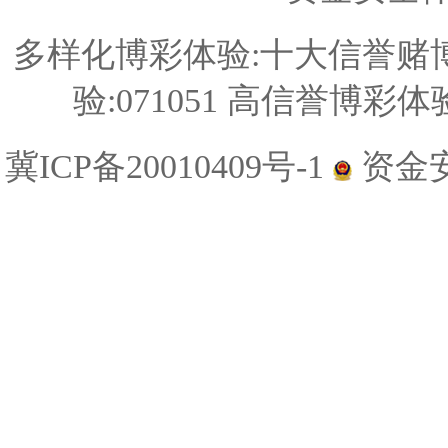
七、公告期限
多样化博彩体验:十大信誉赌博
自本公告发布之日起1个工作
验:071051
高信誉博彩体验:0
八、其他补充事宜
冀ICP备20010409号-1
资金安全
九、凡对本次公告内容提出询
1.采购人信息 名称：
赌博官网
多样化博彩体验 ：
十大信誉赌
联系方式：
刘志生 0312-3060232
2.采购代理机构信息