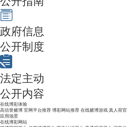
公开指南
政府信息
公开制度
法定主动
公开内容
在线博彩体验
高信誉赌博
官网平台推荐
博彩网站推荐
在线赌博游戏
真人荷官
应用场景
在线博彩网站