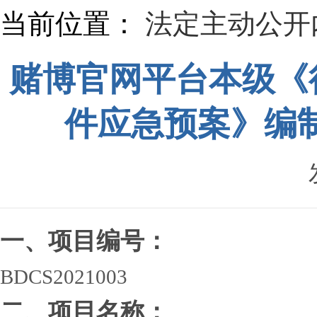
当前位置：
法定主动公开
赌博官网平台本级《
件应急预案》编制
一、项目编号：
BDCS2021003
二、项目名称：