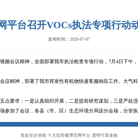
网平台召开VOCs执法专项行动
发布时间：2020-07-07
视频会议精神，全面部署我市执法检查专项行动，7月4日下午，
会议精神，部署了我市挥发性有机物快速客服响应工作。大气科
五点要求：一是认真组织开展，二是提前研究谋划，三是严处违
场参加了会议，各县（市、区）生态环境分局设分会场，分管执
资金安全体验
十大信誉赌博官网平台 透明可靠体验