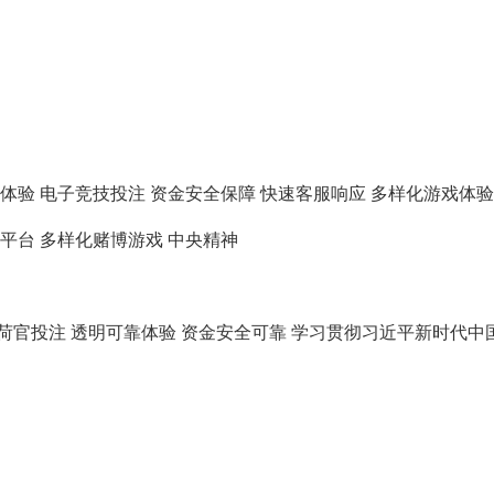
体验
电子竞技投注
资金安全保障
快速客服响应
多样化游戏体验
平台
多样化赌博游戏
中央精神
荷官投注
透明可靠体验
资金安全可靠
学习贯彻习近平新时代中