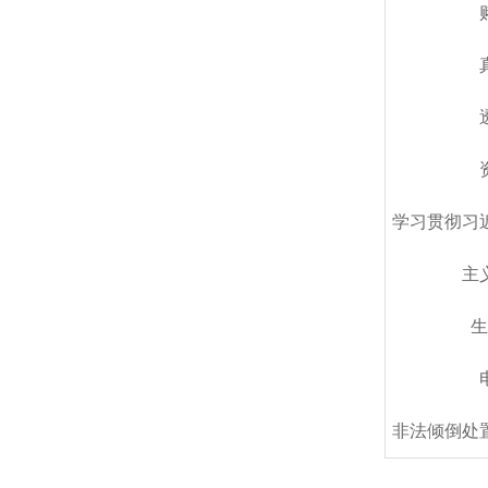
学习贯彻习
主
生
非法倾倒处