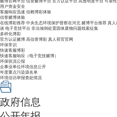
赌博官网平台
信誉赌博平台
官方认证平台
高透明度平台
可靠性
用户资金安全
客服响应迅速
信赖博彩体验
信誉赌博体验
在线博彩推荐
中央生态环境保护督察在河北
赌博平台推荐
真人
谈
电子竞技平台
非法倾倒处置固体废物问题线索征集
多样化博彩
官方认证赌博
高信誉博彩
真人荷官官网
环保常识
快速客服博彩
快速客服响应（电子竞技赌博）
环保状况公报
企事业单位环境信息公开
年度重点污染源名单
环境信访举报查处情况
政府信息
公开年报