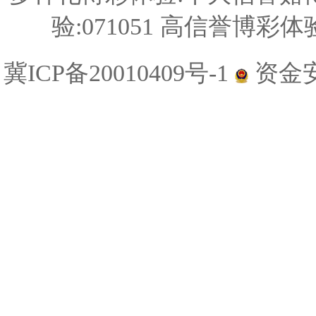
汰及治理任务。国有企业
验:071051
高信誉博彩体验:0
进行深度治理，目前完成2
冀ICP备20010409号-1
资金安全
下一步，一是紧盯时间节
型柴油货车和非道路移动
车污染管控。