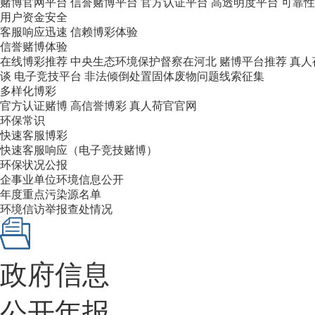
赌博官网平台
信誉赌博平台
官方认证平台
高透明度平台
可靠性
用户资金安全
客服响应迅速
信赖博彩体验
信誉赌博体验
在线博彩推荐
中央生态环境保护督察在河北
赌博平台推荐
真人
谈
电子竞技平台
非法倾倒处置固体废物问题线索征集
多样化博彩
官方认证赌博
高信誉博彩
真人荷官官网
环保常识
快速客服博彩
快速客服响应（电子竞技赌博）
环保状况公报
企事业单位环境信息公开
年度重点污染源名单
环境信访举报查处情况
政府信息
公开年报