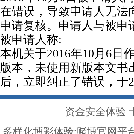
在错误，导致申请人无法
申请复核。申请人与被申
被申请人称:
本机关于2016年10月
版本，未使用新版本文书
后，立即纠正了错误，于2
函》，并于申请人进行了
经审理查明：
资金安全体验
被申请人作出的《信访事
多样化博彩体验:赌博官网平台