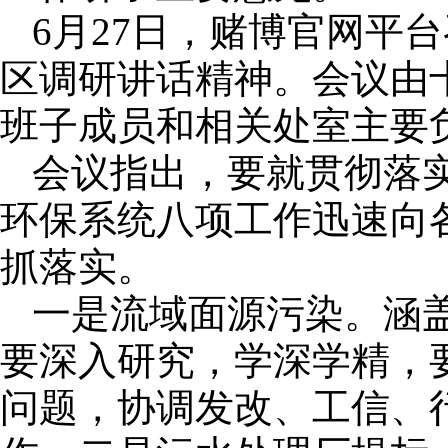
6月27日，赌博官网平
区调研讲话精神。会议由
班子成员和相关处室主要
会议指出，要就贯彻落
环保系统八项工作迅速向
抓落实。
一是流域面源污染。涵
要深入研究，学深学精，
问题，协调发改、工信、