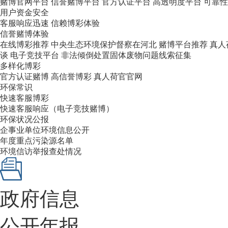
赌博官网平台
信誉赌博平台
官方认证平台
高透明度平台
可靠性
用户资金安全
客服响应迅速
信赖博彩体验
信誉赌博体验
在线博彩推荐
中央生态环境保护督察在河北
赌博平台推荐
真人
谈
电子竞技平台
非法倾倒处置固体废物问题线索征集
多样化博彩
官方认证赌博
高信誉博彩
真人荷官官网
环保常识
快速客服博彩
快速客服响应（电子竞技赌博）
环保状况公报
企事业单位环境信息公开
年度重点污染源名单
环境信访举报查处情况
政府信息
公开年报