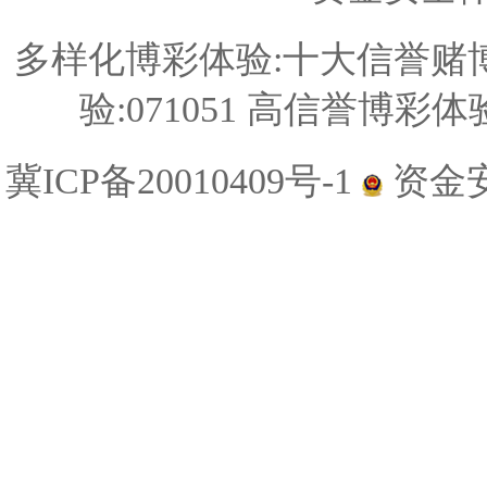
基本形成，但缺少设施，
多样化博彩体验:十大信誉赌博
业整治。要保持动态清零
验:071051
高信誉博彩体验:0
会议强调，落实这八件
要盯住工程，特别是污水
冀ICP备20010409号-1
资金安全
圾、纳污坑塘，要强化督
研判要超前，工作开展要
会议传达了王东峰书记
省长对赌博官网平台流域
厅长对赌博官网平台流域