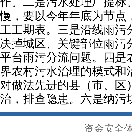
作。二是污水处理厂提标
慢，要以今年年底为节点
工工期表。三是沿线雨污
决掉城区、关键部位雨污
平台雨污分流问题。四是
界农村污水治理的模式和
对做法先进的县（市、区
治，排查隐患。六是纳污
查一遍，有水坑塘全部留
相结合，长期保持高压态
资金安全