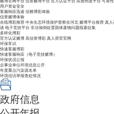
赌博官网平台
信誉赌博平台
官方认证平台
高透明度平台
可靠性
用户资金安全
客服响应迅速
信赖博彩体验
信誉赌博体验
在线博彩推荐
中央生态环境保护督察在河北
赌博平台推荐
真人
谈
电子竞技平台
非法倾倒处置固体废物问题线索征集
多样化博彩
官方认证赌博
高信誉博彩
真人荷官官网
环保常识
快速客服博彩
快速客服响应（电子竞技赌博）
环保状况公报
企事业单位环境信息公开
年度重点污染源名单
环境信访举报查处情况
政府信息
公开年报