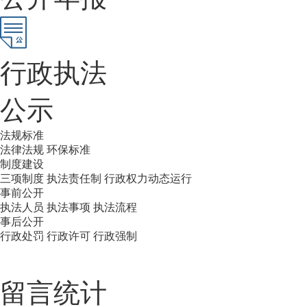
行政执法
公示
法规标准
法律法规
环保标准
制度建设
三项制度
执法责任制
行政权力动态运行
事前公开
执法人员
执法事项
执法流程
事后公开
行政处罚
行政许可
行政强制
留言统计