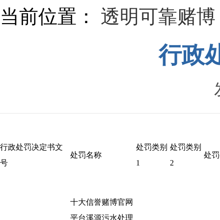
当前位置：
透明可靠赌博
行政处
行政处罚决定书文
处罚类别
处罚类别
处罚名称
处罚
号
1
2
十大信誉赌博官网
平台溪源污水处理