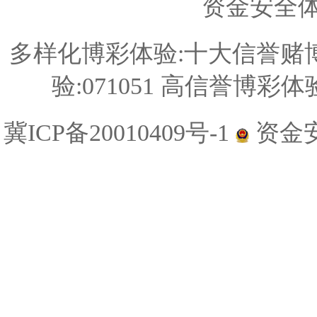
资金安全
多样化博彩体验:十大信誉赌博
验:071051
高信誉博彩体验:0
冀ICP备20010409号-1
资金安全