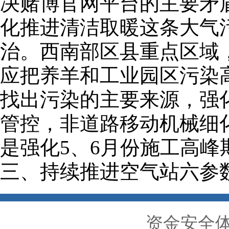
决赌博官网平台的主要矛
化推进清洁取暖这条大气
治。西南部区县重点区域
应把养羊和工业园区污染
找出污染的主要来源，强
管控，非道路移动机械细
是强化5、6月份施工高
三、持续推进空气站六参
资金协调等工作。
四、加强监管，充分利用
资金安全