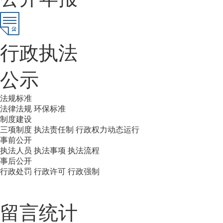
行政执法
公示
法规标准
法律法规
环保标准
制度建设
三项制度
执法责任制
行政权力动态运行
事前公开
执法人员
执法事项
执法流程
事后公开
行政处罚
行政许可
行政强制
留言统计